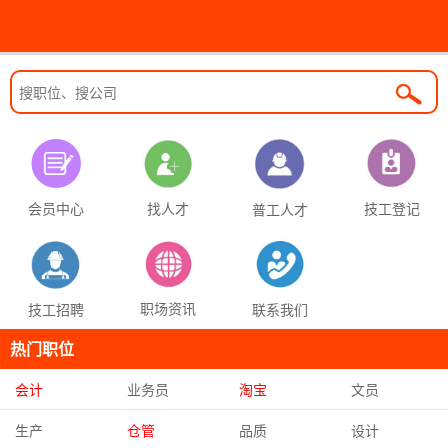
找人才
技工登记
会员中心
普工人才
职场资讯
联系我们
技工招聘
热门职位
会计
业务员
淘宝
文员
生产
仓管
品质
设计