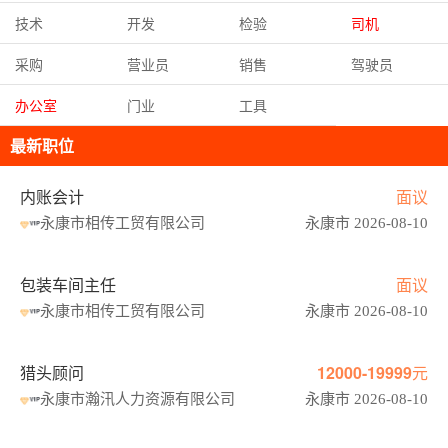
技术
开发
检验
司机
采购
营业员
销售
驾驶员
办公室
门业
工具
最新职位
内账会计
面议
永康市相传工贸有限公司
永康市 2026-08-10
包装车间主任
面议
永康市相传工贸有限公司
永康市 2026-08-10
猎头顾问
12000-19999元
永康市瀚汛人力资源有限公司
永康市 2026-08-10